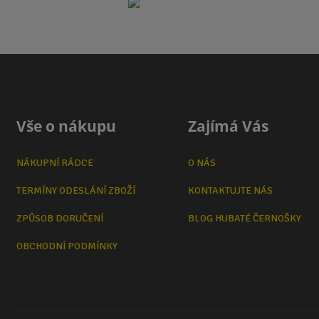
Vše o nákupu
Zajímá Vás
NÁKUPNÍ RÁDCE
O NÁS
TERMÍNY ODESLÁNÍ ZBOŽÍ
KONTAKTUJTE NÁS
ZPŮSOB DORUČENÍ
BLOG HUBATÉ ČERNOŠKY
OBCHODNÍ PODMÍNKY