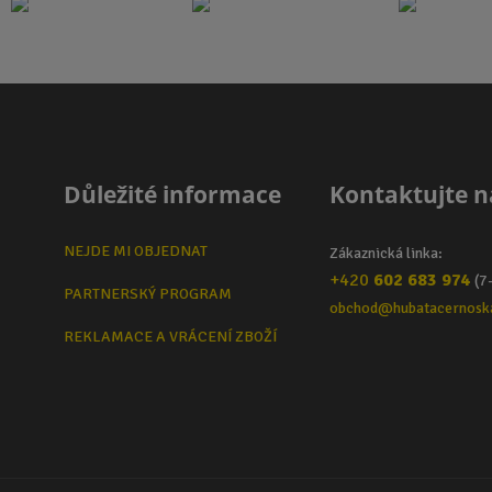
Důležité informace
Kontaktujte n
NEJDE MI OBJEDNAT
Zákaznická linka:
+420
602 683 974
(7
PARTNERSKÝ PROGRAM
obchod@hubatacernosk
REKLAMACE A VRÁCENÍ ZBOŽÍ