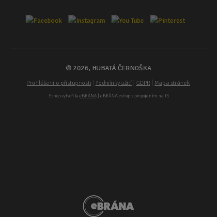
© 2026, HUBATÁ ČERNOŠKA
|
|
|
Prohlášení o přístupnosti
Podmínky užití
GDPR
Mapa stránek
Eshop vytvořila
eBRÁNA
| eBRÁNA eshop s propojením na IS