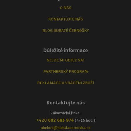
O NÁS
KONTAKTUJTE NÁS
BLOG HUBATÉ ČERNOŠKY
Důležité informace
NEJDE MI OBJEDNAT
PARTNERSKÝ PROGRAM
REKLAMACE A VRÁCENÍ ZBOŽÍ
Kontaktujte nás
Zákaznická linka:
+420
602 683 974
(7–15 hod.)
obchod@hubatacernoska.cz