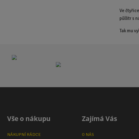
Ve čtyřice
půllitr s
Tak mu vy
Vše o nákupu
Zajímá Vás
NÁKUPNÍ RÁDCE
O NÁS