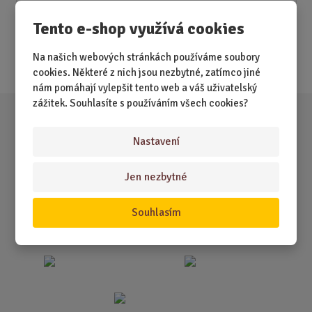
Novinky
Tento e-shop využívá cookies
Nejprodávanější
Na našich webových stránkách používáme soubory
Akce
cookies. Některé z nich jsou nezbytné, zatímco jiné
nám pomáhají vylepšit tento web a váš uživatelský
zážitek. Souhlasíte s používáním všech cookies?
Nastavení
Jen nezbytné
Souhlasím