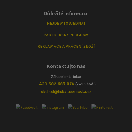
Důležité informace
NEJDE MI OBJEDNAT
PARTNERSKÝ PROGRAM
REKLAMACE A VRÁCENÍ ZBOŽÍ
Kontaktujte nás
Zákaznická linka:
+420
602 683 974
(7–15 hod.)
obchod@hubatacernoska.cz