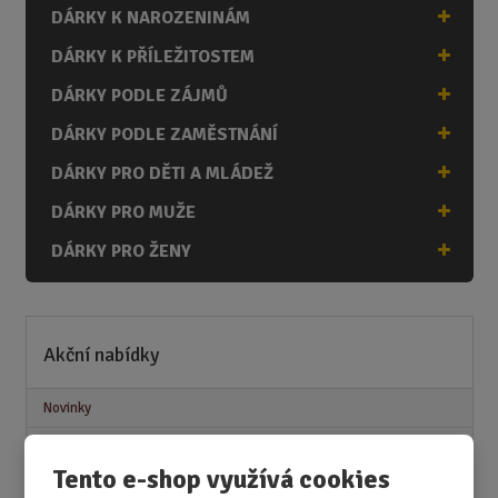
DÁRKY K NAROZENINÁM
DÁRKY K PŘÍLEŽITOSTEM
DÁRKY PODLE ZÁJMŮ
DÁRKY PODLE ZAMĚSTNÁNÍ
DÁRKY PRO DĚTI A MLÁDEŽ
DÁRKY PRO MUŽE
DÁRKY PRO ŽENY
Akční nabídky
Novinky
Nejprodávanější
Tento e-shop využívá cookies
Akce