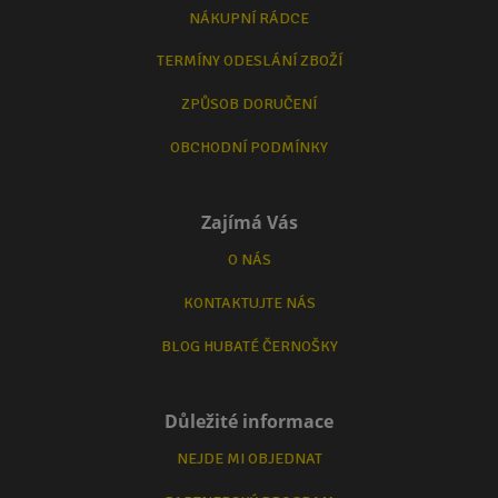
NÁKUPNÍ RÁDCE
TERMÍNY ODESLÁNÍ ZBOŽÍ
ZPŮSOB DORUČENÍ
OBCHODNÍ PODMÍNKY
Zajímá Vás
O NÁS
KONTAKTUJTE NÁS
BLOG HUBATÉ ČERNOŠKY
Důležité informace
NEJDE MI OBJEDNAT