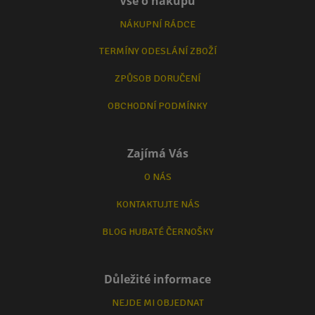
Vše o nákupu
NÁKUPNÍ RÁDCE
TERMÍNY ODESLÁNÍ ZBOŽÍ
ZPŮSOB DORUČENÍ
OBCHODNÍ PODMÍNKY
Zajímá Vás
O NÁS
KONTAKTUJTE NÁS
BLOG HUBATÉ ČERNOŠKY
Důležité informace
NEJDE MI OBJEDNAT