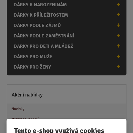
DÁRKY K NAROZENINÁM
DÁRKY K PŘÍLEŽITOSTEM
DÁRKY PODLE ZÁJMŮ
DÁRKY PODLE ZAMĚSTNÁNÍ
DÁRKY PRO DĚTI A MLÁDEŽ
DÁRKY PRO MUŽE
DÁRKY PRO ŽENY
Akční nabídky
Novinky
Nejprodávanější
Tento e-shop využívá cookies
Akce