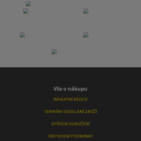
Vše o nákupu
NÁKUPNÍ RÁDCE
TERMÍNY ODESLÁNÍ ZBOŽÍ
ZPŮSOB DORUČENÍ
OBCHODNÍ PODMÍNKY