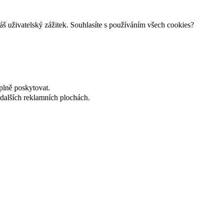
š uživatelský zážitek. Souhlasíte s používáním všech cookies?
plně poskytovat.
dalších reklamních plochách.