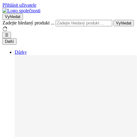
Přihlásit uživatele
Vyhledat
Zadejte hledaný produkt ...
Vyhledat
☰
Další
Dárky