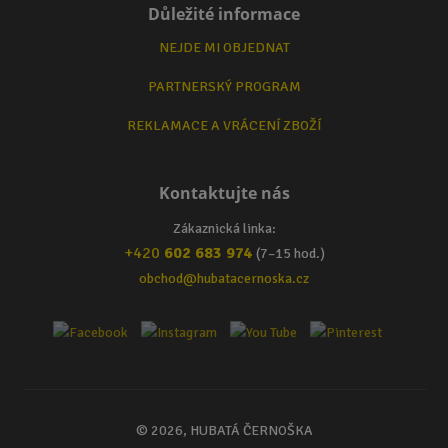
Důležité informace
NEJDE MI OBJEDNAT
PARTNERSKÝ PROGRAM
REKLAMACE A VRÁCENÍ ZBOŽÍ
Kontaktujte nás
Zákaznická linka:
+420
602 683 974
(7–15 hod.)
obchod@hubatacernoska.cz
© 2026, HUBATÁ ČERNOŠKA