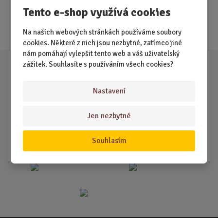
Tento e-shop využívá cookies
Nejprodávanější
Akce
Na našich webových stránkách používáme soubory
cookies. Některé z nich jsou nezbytné, zatímco jiné
nám pomáhají vylepšit tento web a váš uživatelský
zážitek. Souhlasíte s používáním všech cookies?
Nastavení
Jen nezbytné
Souhlasím