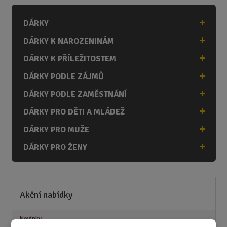
DÁRKY
DÁRKY K NAROZENINÁM
DÁRKY K PŘÍLEŽITOSTEM
DÁRKY PODLE ZÁJMŮ
DÁRKY PODLE ZAMĚSTNÁNÍ
DÁRKY PRO DĚTI A MLÁDEŽ
DÁRKY PRO MUŽE
DÁRKY PRO ŽENY
Akční nabídky
Novinky