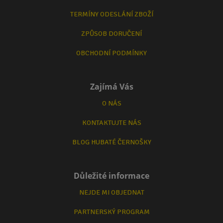
TERMÍNY ODESLÁNÍ ZBOŽÍ
ZPŮSOB DORUČENÍ
OBCHODNÍ PODMÍNKY
Zajímá Vás
O NÁS
KONTAKTUJTE NÁS
BLOG HUBATÉ ČERNOŠKY
Důležité informace
NEJDE MI OBJEDNAT
PARTNERSKÝ PROGRAM