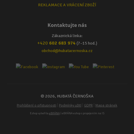
REKLAMACE A VRÁCENÍ ZBOŽÍ
Kontaktujte nás
Zákaznická linka:
+420
602 683 974
(7–15 hod.)
obchod@hubatacernoska.cz
© 2026, HUBATÁ ČERNOŠKA
|
|
|
Prohlášení o přístupnosti
Podmínky užití
GDPR
Mapa stránek
Eshop vytvořila
eBRÁNA
| eBRÁNA eshop s propojením na IS