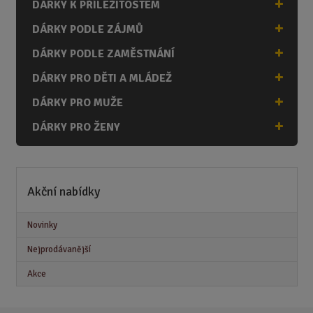
DÁRKY K PŘÍLEŽITOSTEM
DÁRKY PODLE ZÁJMŮ
DÁRKY PODLE ZAMĚSTNÁNÍ
DÁRKY PRO DĚTI A MLÁDEŽ
DÁRKY PRO MUŽE
DÁRKY PRO ŽENY
Akční nabídky
Novinky
Nejprodávanější
Akce