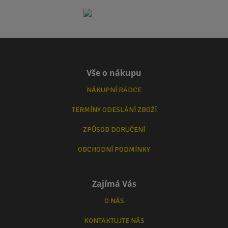
Vše o nákupu
NÁKUPNÍ RÁDCE
TERMÍNY ODESLÁNÍ ZBOŽÍ
ZPŮSOB DORUČENÍ
OBCHODNÍ PODMÍNKY
Zajímá Vás
O NÁS
KONTAKTUJTE NÁS