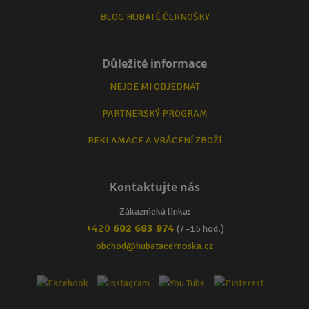
BLOG HUBATÉ ČERNOŠKY
Důležité informace
NEJDE MI OBJEDNAT
PARTNERSKÝ PROGRAM
REKLAMACE A VRÁCENÍ ZBOŽÍ
Kontaktujte nás
Zákaznická linka:
+420
602 683 974
(7–15 hod.)
obchod@hubatacernoska.cz