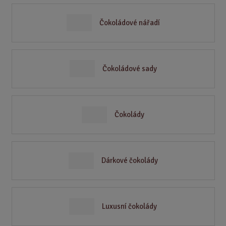
Čokoládové nářadí
Čokoládové sady
Čokolády
Dárkové čokolády
Luxusní čokolády