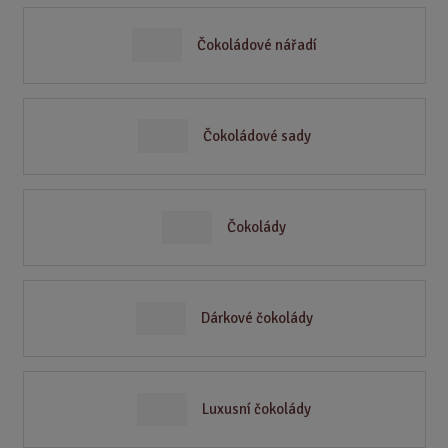
Čokoládové nářadí
Čokoládové sady
Čokolády
Dárkové čokolády
Luxusní čokolády