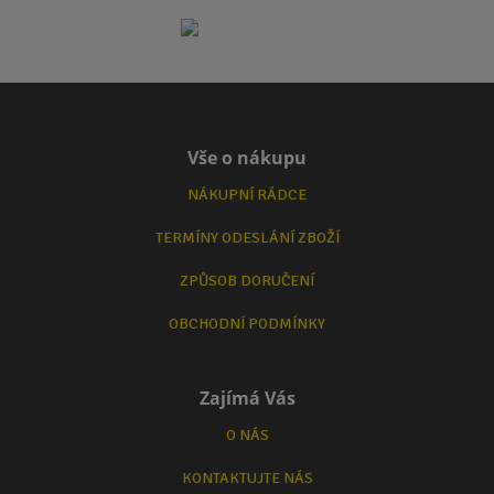
Vše o nákupu
NÁKUPNÍ RÁDCE
TERMÍNY ODESLÁNÍ ZBOŽÍ
ZPŮSOB DORUČENÍ
OBCHODNÍ PODMÍNKY
Zajímá Vás
O NÁS
KONTAKTUJTE NÁS