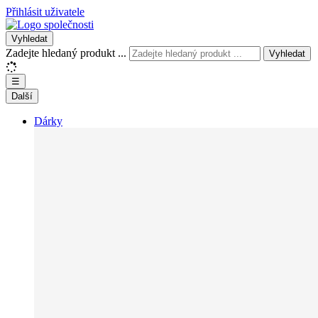
Přihlásit uživatele
Vyhledat
Zadejte hledaný produkt ...
Vyhledat
☰
Další
Dárky