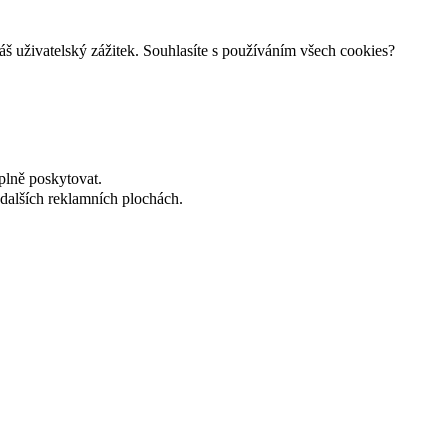
š uživatelský zážitek. Souhlasíte s používáním všech cookies?
plně poskytovat.
dalších reklamních plochách.