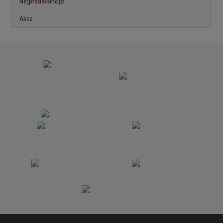
Nejprodávanější
Akce