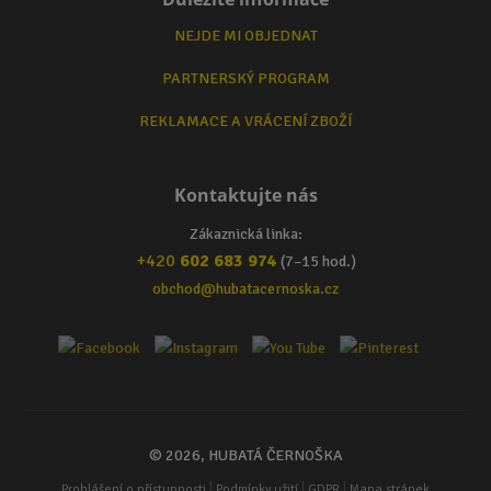
NEJDE MI OBJEDNAT
PARTNERSKÝ PROGRAM
REKLAMACE A VRÁCENÍ ZBOŽÍ
Kontaktujte nás
Zákaznická linka:
+420
602 683 974
(7–15 hod.)
obchod@hubatacernoska.cz
© 2026, HUBATÁ ČERNOŠKA
|
|
|
Prohlášení o přístupnosti
Podmínky užití
GDPR
Mapa stránek