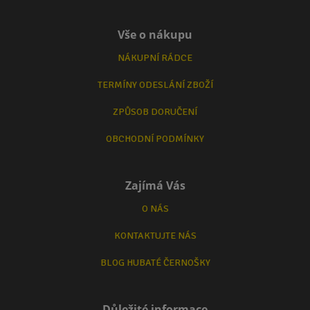
Vše o nákupu
NÁKUPNÍ RÁDCE
TERMÍNY ODESLÁNÍ ZBOŽÍ
ZPŮSOB DORUČENÍ
OBCHODNÍ PODMÍNKY
Zajímá Vás
O NÁS
KONTAKTUJTE NÁS
BLOG HUBATÉ ČERNOŠKY
Důležité informace