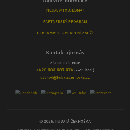
Důležité informace
NEJDE MI OBJEDNAT
PARTNERSKÝ PROGRAM
REKLAMACE A VRÁCENÍ ZBOŽÍ
Kontaktujte nás
Zákaznická linka:
+420
602 683 974
(7–15 hod.)
obchod@hubatacernoska.cz
© 2026, HUBATÁ ČERNOŠKA