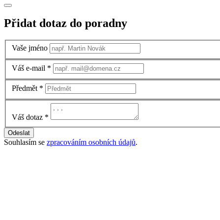
Přidat dotaz do poradny
Vaše jméno
Váš e-mail
*
Předmět
*
Váš dotaz
*
Odeslat
Souhlasím se
zpracováním osobních údajů
.