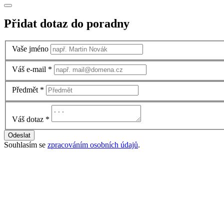
Přidat dotaz do poradny
Vaše jméno
Váš e-mail
*
Předmět
*
Váš dotaz
*
Odeslat
Souhlasím se
zpracováním osobních údajů
.