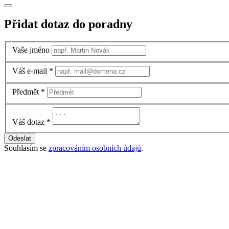
Přidat dotaz do poradny
Vaše jméno
Váš e-mail
*
Předmět
*
Váš dotaz
*
Odeslat
Souhlasím se
zpracováním osobních údajů
.