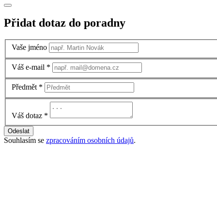
Přidat dotaz do poradny
Vaše jméno
Váš e-mail
*
Předmět
*
Váš dotaz
*
Odeslat
Souhlasím se
zpracováním osobních údajů
.