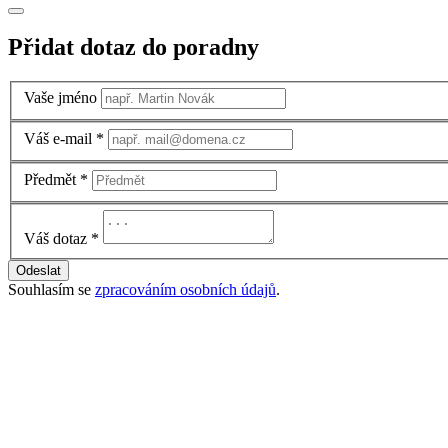
Přidat dotaz do poradny
Vaše jméno
Váš e-mail
*
Předmět
*
Váš dotaz
*
Odeslat
Souhlasím se
zpracováním osobních údajů
.