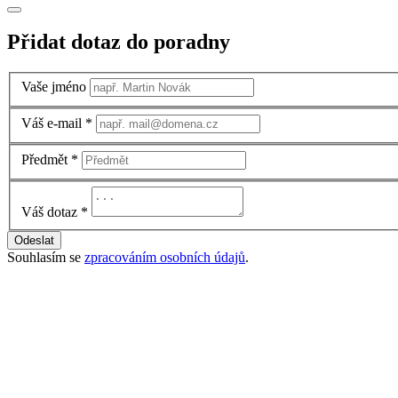
Přidat dotaz do poradny
Vaše jméno
Váš e-mail
*
Předmět
*
Váš dotaz
*
Odeslat
Souhlasím se
zpracováním osobních údajů
.