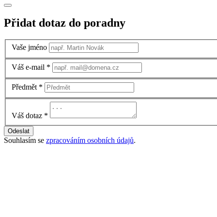
Přidat dotaz do poradny
Vaše jméno
Váš e-mail
*
Předmět
*
Váš dotaz
*
Odeslat
Souhlasím se
zpracováním osobních údajů
.