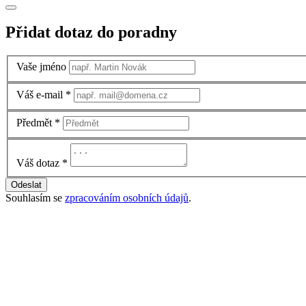
Přidat dotaz do poradny
Vaše jméno
Váš e-mail
*
Předmět
*
Váš dotaz
*
Odeslat
Souhlasím se
zpracováním osobních údajů
.