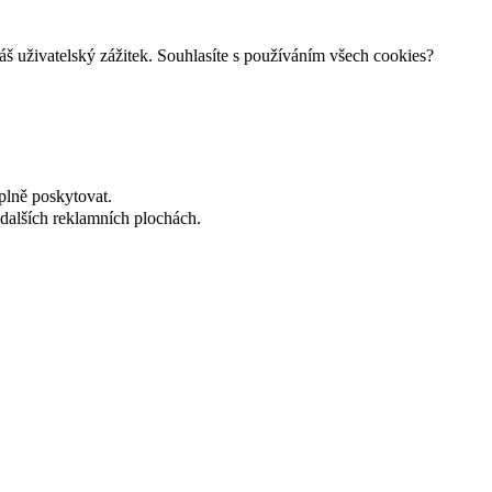
š uživatelský zážitek. Souhlasíte s používáním všech cookies?
plně poskytovat.
dalších reklamních plochách.