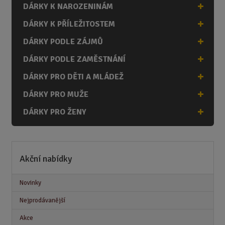
DÁRKY K NAROZENINÁM
DÁRKY K PŘÍLEŽITOSTEM
DÁRKY PODLE ZÁJMŮ
DÁRKY PODLE ZAMĚSTNÁNÍ
DÁRKY PRO DĚTI A MLÁDEŽ
DÁRKY PRO MUŽE
DÁRKY PRO ŽENY
Akční nabídky
Novinky
Nejprodávanější
Akce