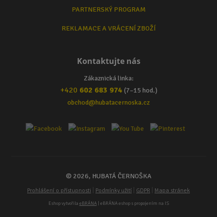
PARTNERSKÝ PROGRAM
REKLAMACE A VRÁCENÍ ZBOŽÍ
Kontaktujte nás
Zákaznická linka:
+420
602 683 974
(7–15 hod.)
obchod@hubatacernoska.cz
© 2026, HUBATÁ ČERNOŠKA
|
|
|
Prohlášení o přístupnosti
Podmínky užití
GDPR
Mapa stránek
Eshop vytvořila
eBRÁNA
| eBRÁNA eshop s propojením na IS