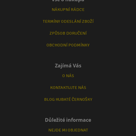
NÁKUPNÍ RÁDCE
TERMÍNY ODESLÁNÍ ZBOŽÍ
ZPŮSOB DORUČENÍ
OBCHODNÍ PODMÍNKY
Zajímá Vás
O NÁS
KONTAKTUJTE NÁS
BLOG HUBATÉ ČERNOŠKY
Důležité informace
NEJDE MI OBJEDNAT