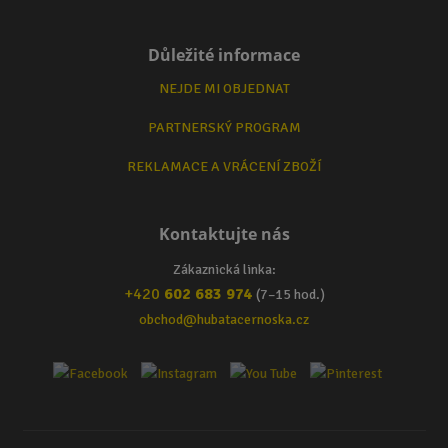
Důležité informace
NEJDE MI OBJEDNAT
PARTNERSKÝ PROGRAM
REKLAMACE A VRÁCENÍ ZBOŽÍ
Kontaktujte nás
Zákaznická linka:
+420
602 683 974
(7–15 hod.)
obchod@hubatacernoska.cz