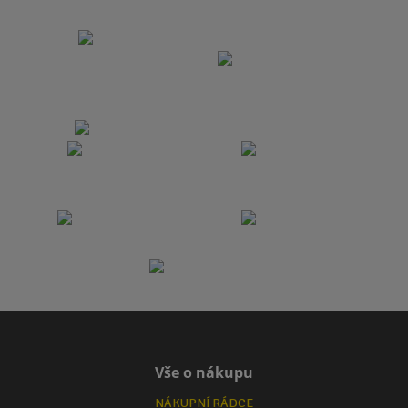
Vše o nákupu
NÁKUPNÍ RÁDCE