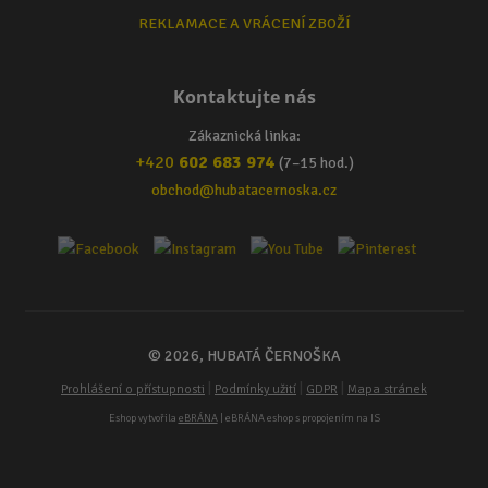
REKLAMACE A VRÁCENÍ ZBOŽÍ
Kontaktujte nás
Zákaznická linka:
+420
602 683 974
(7–15 hod.)
obchod@hubatacernoska.cz
© 2026, HUBATÁ ČERNOŠKA
|
|
|
Prohlášení o přístupnosti
Podmínky užití
GDPR
Mapa stránek
Eshop vytvořila
eBRÁNA
| eBRÁNA eshop s propojením na IS