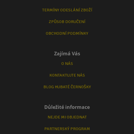
TERMÍNY ODESLÁNÍ ZBOŽÍ
ZPŮSOB DORUČENÍ
OBCHODNÍ PODMÍNKY
Zajímá Vás
O NÁS
KONTAKTUJTE NÁS
BLOG HUBATÉ ČERNOŠKY
Důležité informace
NEJDE MI OBJEDNAT
PARTNERSKÝ PROGRAM