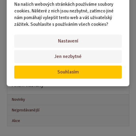
Na našich webových stránkách používáme soubory
-
Dárky k 15. narozeninám pro kluka
cookies. Některé z nich jsou nezbytné, zatímco jiné
-
Dárky k 15. narozeninám pro holku
nám pomáhají vylepšit tento web a váš uživatelský
zážitek. Souhlasíte s používáním všech cookies?
Tam už najdete konkrétní tipy podle stylu, zájmů a povahy
oslavence. Ale jestli chcete univerzální jistotu, vězte jedno –
Nastavení
nejlepší dárek k 15. narozeninám je ten, který má srdce (a
trochu odvahy)
.
Jen nezbytné
Tak co říkáte, jedeme vybírat?
Souhlasím
Akční nabídky
Novinky
Nejprodávanější
Akce