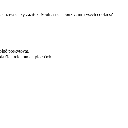
š uživatelský zážitek. Souhlasíte s používáním všech cookies?
plně poskytovat.
dalších reklamních plochách.