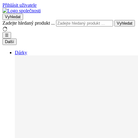
Přihlásit uživatele
Vyhledat
Zadejte hledaný produkt ...
Vyhledat
☰
Další
Dárky