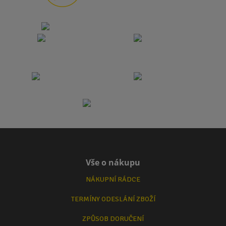
Vše o nákupu
NÁKUPNÍ RÁDCE
TERMÍNY ODESLÁNÍ ZBOŽÍ
ZPŮSOB DORUČENÍ