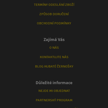
TERMÍNY ODESLÁNÍ ZBOŽÍ
ZPŮSOB DORUČENÍ
OBCHODNÍ PODMÍNKY
Zajímá Vás
O NÁS
KONTAKTUJTE NÁS
BLOG HUBATÉ ČERNOŠKY
Důležité informace
NEJDE MI OBJEDNAT
PARTNERSKÝ PROGRAM