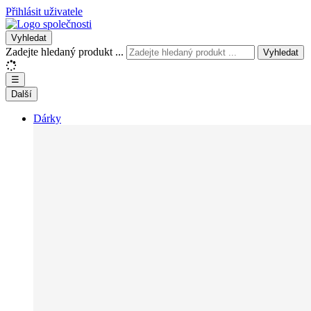
Přihlásit uživatele
Vyhledat
Zadejte hledaný produkt ...
Vyhledat
☰
Další
Dárky