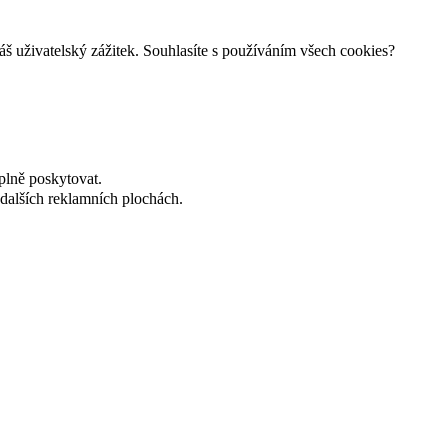
š uživatelský zážitek. Souhlasíte s používáním všech cookies?
plně poskytovat.
dalších reklamních plochách.